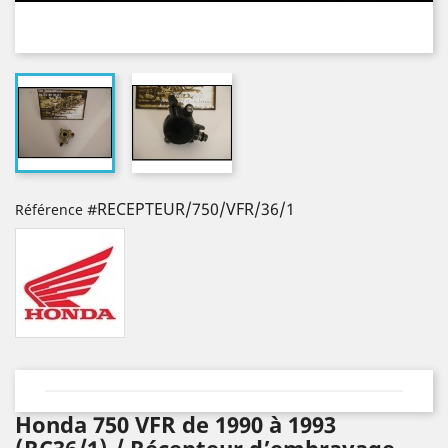
#RECEPTEUR/750/VFR/36/1
Référence
Honda 750 VFR de 1990 à 1993
(RC36/1) / Récepteur d’embrayage