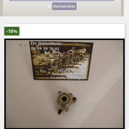
Rechercher
-10%