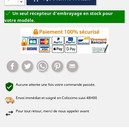

Un seul récepteur d'embrayage en stock pour
votre modèle.
Partager
Tweet
Whatsapp
Pinterest
Mail
Aucune attente une fois votre commande passée.
Envoi immédiat et soigné en Colissimo suivi 48H00
Pour tout retour, merci de nous appeler avant