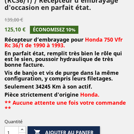
d'occasion en parfait état.
139,00 €
125,10 €
ÉCONOMISEZ 10%
Récepteur d’embrayage pour
Honda 750 Vfr
Rc 36/1 de 1990 à 1993.
En parfait état, remplit très bien le rôle qui
est le sien, poussoir hydraulique de très
bonne facture.
Vis de banjo et vis de purge dans la même
configuration, y compris leurs filetages.
Seulement 34245 Km à son actif.
Pièce strictement d'origine
Honda.
** Aucune attente une fois votre commande
**
Quantité

AJOUTER AU PANIER