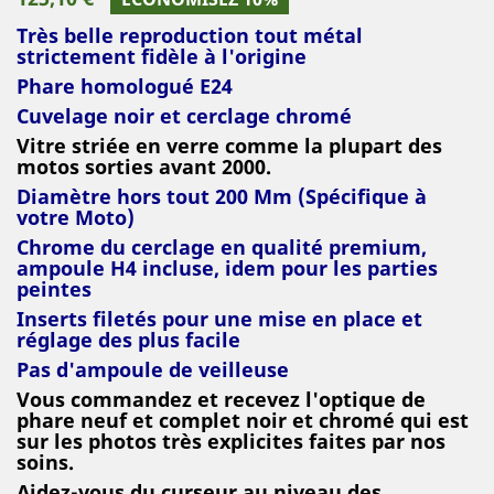
Très belle reproduction tout métal
strictement fidèle à l'origine
Phare homologué E24
Cuvelage noir et cerclage chromé
Vitre striée en verre comme la plupart des
motos sorties avant 2000.
Diamètre hors tout 200 Mm (Spécifique à
votre Moto)
Chrome du cerclage en qualité premium,
ampoule H4 incluse, idem pour les parties
peintes
Inserts filetés pour une mise en place et
réglage des plus facile
Pas d'ampoule de veilleuse
Vous commandez et recevez
l'optique de
phare neuf et complet noir et chromé
qui est
sur les photos très explicites faites par nos
soins.
Aidez-vous du curseur au niveau des