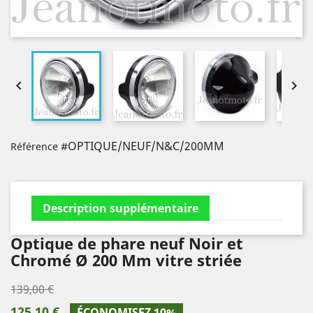


#OPTIQUE/NEUF/N&C/200MM
Référence
Description supplémentaire
Optique de phare neuf Noir et
Chromé Ø 200 Mm vitre striée
139,00 €
125,10 €
ÉCONOMISEZ 10%