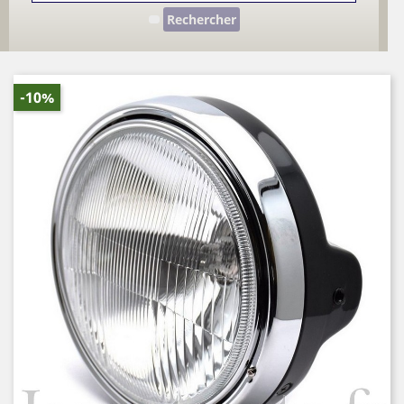
Rechercher
-10%