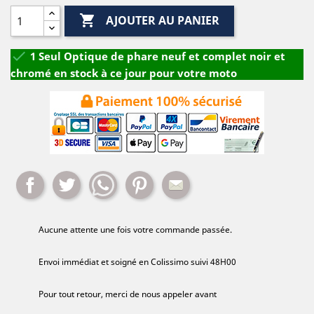

AJOUTER AU PANIER

1 Seul Optique de phare neuf et complet noir et
chromé en stock à ce jour pour votre moto
Partager
Tweet
Whatsapp
Pinterest
Mail
Aucune attente une fois votre commande passée.
Envoi immédiat et soigné en Colissimo suivi 48H00
Pour tout retour, merci de nous appeler avant