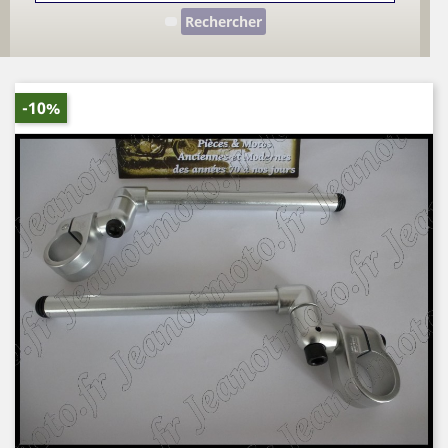
Rechercher
-10%