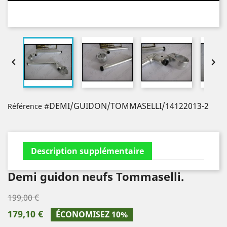


#DEMI/GUIDON/TOMMASELLI/14122013-2
Référence
Description supplémentaire
Demi guidon neufs Tommaselli.
199,00 €
179,10 €
ÉCONOMISEZ 10%