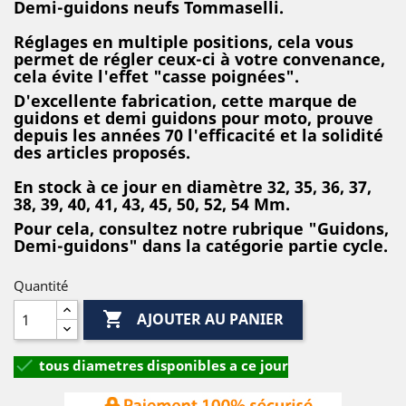
Demi-guidons neufs Tommaselli.
Réglages en multiple positions, cela vous
permet de régler ceux-ci à votre convenance,
cela évite l'effet "casse poignées".
D'excellente fabrication, cette marque de
guidons et demi guidons pour moto, prouve
depuis les années 70 l'efficacité et la solidité
des articles proposés.
En stock à ce jour en diamètre 32, 35, 36, 37,
38, 39, 40, 41, 43, 45, 50, 52, 54 Mm.
Pour cela, consultez notre rubrique "Guidons,
Demi-guidons" dans la catégorie partie cycle.
Quantité

AJOUTER AU PANIER

tous diametres disponibles a ce jour