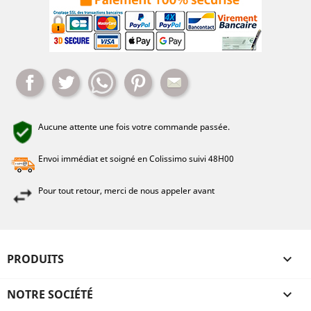
Partager
Tweet
Whatsapp
Pinterest
Mail
Aucune attente une fois votre commande passée.
Envoi immédiat et soigné en Colissimo suivi 48H00
Pour tout retour, merci de nous appeler avant
PRODUITS

NOTRE SOCIÉTÉ
