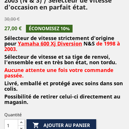
d'occasion en parfait état.
30,00 €
27,00 €
ÉCONOMISEZ 10%
Sélecteur de vitesse strictement d'origine
pour
Yamaha 600 Xj Diversion
N&S
de 1998 à
2003.
Sélecteur de vitesse et sa tige de renvoi,
l'ensemble est en très bon état, non tordu.
Aucune attente une fois votre commande
passée.
Livré, emballé et protégé avec soins dans son
colis.
Possibilité de retirer celui-ci directement au
magasin.
Quantité

AJOUTER AU PANIER