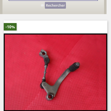
Rechercher
-10%