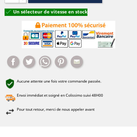

Un sélecteur de vitesse en stock
Partager
Tweet
Whatsapp
Pinterest
Mail
Aucune attente une fois votre commande passée.
Envoi immédiat et soigné en Colissimo suivi 48H00
Pour tout retour, merci de nous appeler avant