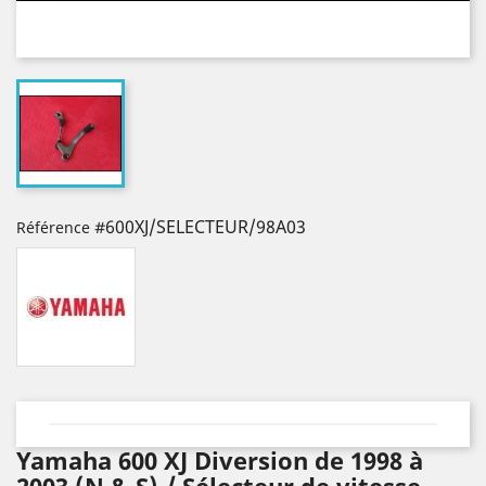
#600XJ/SELECTEUR/98A03
Référence
Yamaha 600 XJ Diversion de 1998 à
2003 (N & S) / Sélecteur de vitesse