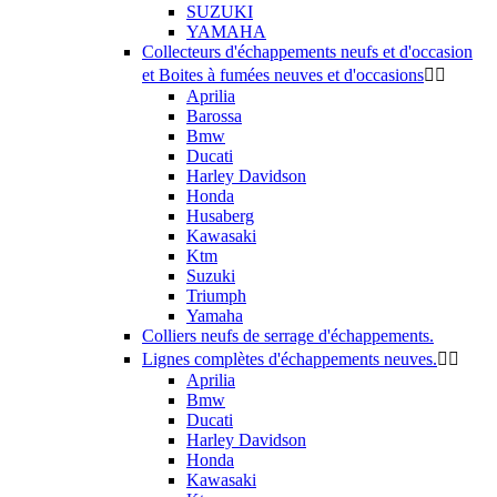
SUZUKI
YAMAHA
Collecteurs d'échappements neufs et d'occasion
et Boites à fumées neuves et d'occasions


Aprilia
Barossa
Bmw
Ducati
Harley Davidson
Honda
Husaberg
Kawasaki
Ktm
Suzuki
Triumph
Yamaha
Colliers neufs de serrage d'échappements.
Lignes complètes d'échappements neuves.


Aprilia
Bmw
Ducati
Harley Davidson
Honda
Kawasaki