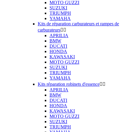
MOTO GUZZI
SUZUKI
TRIUMPH
YAMAHA
Kits de réparation carburateurs et rampes de
carburateurs


APRILIA
BMW
DUCATI
HONDA
KAWASAKI
MOTO GUZZI
SUZUKI
TRIUMPH
YAMAHA
Kits réparation robinets d'essence


APRILIA
BMW
DUCATI
HONDA
KAWASAKI
MOTO GUZZI
SUZUKI
TRIUMPH