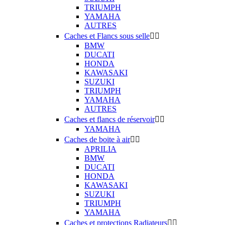
TRIUMPH
YAMAHA
AUTRES
Caches et Flancs sous selle


BMW
DUCATI
HONDA
KAWASAKI
SUZUKI
TRIUMPH
YAMAHA
AUTRES
Caches et flancs de réservoir


YAMAHA
Caches de boite à air


APRILIA
BMW
DUCATI
HONDA
KAWASAKI
SUZUKI
TRIUMPH
YAMAHA
Caches et protections Radiateurs

