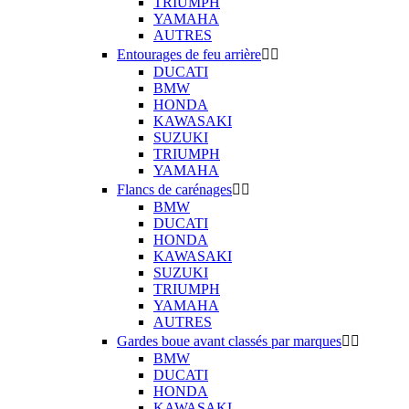
TRIUMPH
YAMAHA
AUTRES
Entourages de feu arrière


DUCATI
BMW
HONDA
KAWASAKI
SUZUKI
TRIUMPH
YAMAHA
Flancs de carénages


BMW
DUCATI
HONDA
KAWASAKI
SUZUKI
TRIUMPH
YAMAHA
AUTRES
Gardes boue avant classés par marques


BMW
DUCATI
HONDA
KAWASAKI