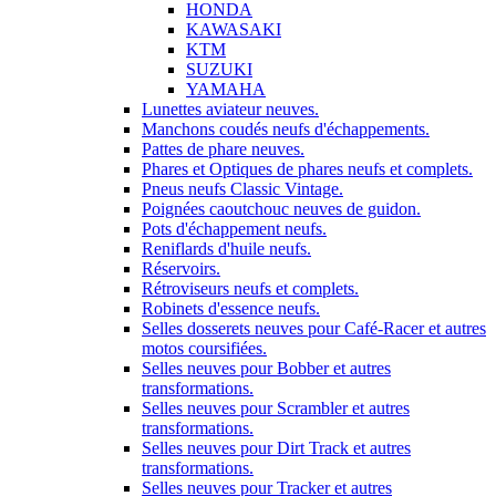
HONDA
KAWASAKI
KTM
SUZUKI
YAMAHA
Lunettes aviateur neuves.
Manchons coudés neufs d'échappements.
Pattes de phare neuves.
Phares et Optiques de phares neufs et complets.
Pneus neufs Classic Vintage.
Poignées caoutchouc neuves de guidon.
Pots d'échappement neufs.
Reniflards d'huile neufs.
Réservoirs.
Rétroviseurs neufs et complets.
Robinets d'essence neufs.
Selles dosserets neuves pour Café-Racer et autres
motos coursifiées.
Selles neuves pour Bobber et autres
transformations.
Selles neuves pour Scrambler et autres
transformations.
Selles neuves pour Dirt Track et autres
transformations.
Selles neuves pour Tracker et autres