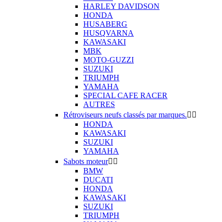
HARLEY DAVIDSON
HONDA
HUSABERG
HUSQVARNA
KAWASAKI
MBK
MOTO-GUZZI
SUZUKI
TRIUMPH
YAMAHA
SPECIAL CAFE RACER
AUTRES
Rétroviseurs neufs classés par marques.


HONDA
KAWASAKI
SUZUKI
YAMAHA
Sabots moteur


BMW
DUCATI
HONDA
KAWASAKI
SUZUKI
TRIUMPH