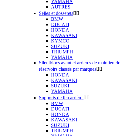
YAMAHA
AUTRES
Selles et dosserets


BMW
DUCATI
HONDA
KAWASAKI
KYMCO
SUZUKI
TRIUMPH
YAMAHA
Silentblocs avant et arrières de maintien de
réservoirs classés par marques


HONDA
KAWASAKI
SUZUKI
YAMAHA
Supports de feu arrière.


BMW
DUCATI
HONDA
KAWASAKI
SUZUKI
TRIUMPH