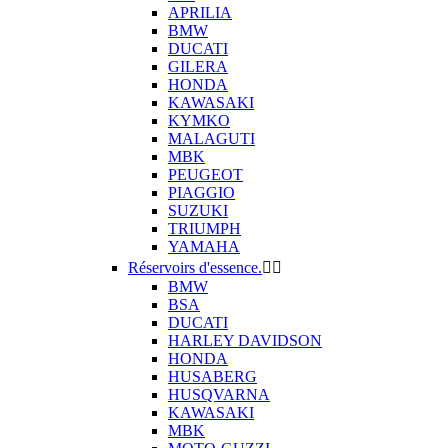
APRILIA
BMW
DUCATI
GILERA
HONDA
KAWASAKI
KYMKO
MALAGUTI
MBK
PEUGEOT
PIAGGIO
SUZUKI
TRIUMPH
YAMAHA
Réservoirs d'essence.


BMW
BSA
DUCATI
HARLEY DAVIDSON
HONDA
HUSABERG
HUSQVARNA
KAWASAKI
MBK