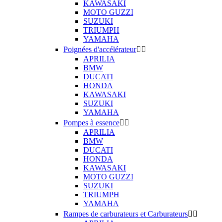
KAWASAKI
MOTO GUZZI
SUZUKI
TRIUMPH
YAMAHA
Poignées d'accélérateur


APRILIA
BMW
DUCATI
HONDA
KAWASAKI
SUZUKI
YAMAHA
Pompes à essence


APRILIA
BMW
DUCATI
HONDA
KAWASAKI
MOTO GUZZI
SUZUKI
TRIUMPH
YAMAHA
Rampes de carburateurs et Carburateurs

