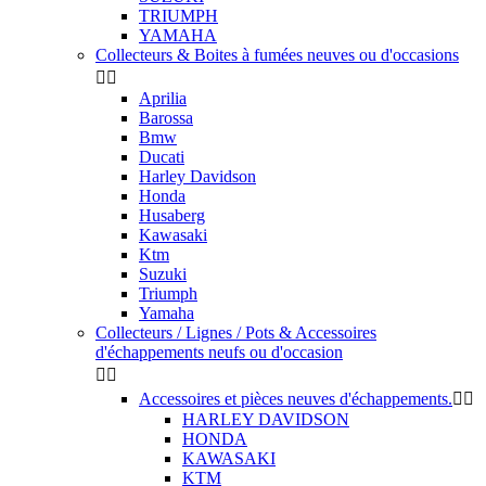
TRIUMPH
YAMAHA
Collecteurs & Boites à fumées neuves ou d'occasions


Aprilia
Barossa
Bmw
Ducati
Harley Davidson
Honda
Husaberg
Kawasaki
Ktm
Suzuki
Triumph
Yamaha
Collecteurs / Lignes / Pots & Accessoires
d'échappements neufs ou d'occasion


Accessoires et pièces neuves d'échappements.


HARLEY DAVIDSON
HONDA
KAWASAKI
KTM