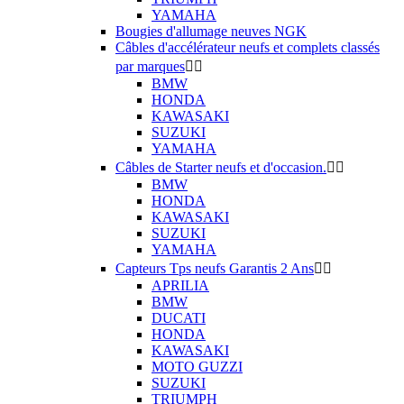
YAMAHA
Bougies d'allumage neuves NGK
Câbles d'accélérateur neufs et complets classés
par marques


BMW
HONDA
KAWASAKI
SUZUKI
YAMAHA
Câbles de Starter neufs et d'occasion.


BMW
HONDA
KAWASAKI
SUZUKI
YAMAHA
Capteurs Tps neufs Garantis 2 Ans


APRILIA
BMW
DUCATI
HONDA
KAWASAKI
MOTO GUZZI
SUZUKI
TRIUMPH