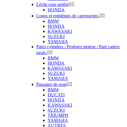
Lèche roue arrière


HONDA
Logos et emblèmes de carrosseries.


BMW
HONDA
KAWASAKI
SUZUKI
YAMAHA
Pares cylindres / Protèges moteur / Pare carters
neufs.


BMW
HONDA
KAWASAKI
SUZUKI
YAMAHA
Passages de roue


BMW
DUCATI
HONDA
KAWASAKI
SUZUKI
TRIUMPH
YAMAHA
AUTRES