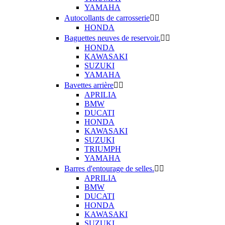
YAMAHA
Autocollants de carrosserie


HONDA
Baguettes neuves de reservoir.


HONDA
KAWASAKI
SUZUKI
YAMAHA
Bavettes arrière


APRILIA
BMW
DUCATI
HONDA
KAWASAKI
SUZUKI
TRIUMPH
YAMAHA
Barres d'entourage de selles.


APRILIA
BMW
DUCATI
HONDA
KAWASAKI
SUZUKI