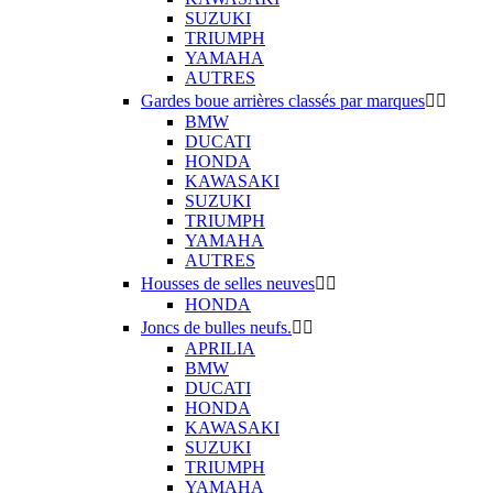
SUZUKI
TRIUMPH
YAMAHA
AUTRES
Gardes boue arrières classés par marques


BMW
DUCATI
HONDA
KAWASAKI
SUZUKI
TRIUMPH
YAMAHA
AUTRES
Housses de selles neuves


HONDA
Joncs de bulles neufs.


APRILIA
BMW
DUCATI
HONDA
KAWASAKI
SUZUKI
TRIUMPH
YAMAHA