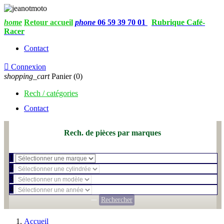
home
Retour accueil
phone
06 59 39 70 01
Rubrique Café-
Racer
Contact

Connexion
shopping_cart
Panier
(0)
Rech / catégories
Contact
Rech. de pièces par marques
1
2
3
4
Rechercher
Accueil