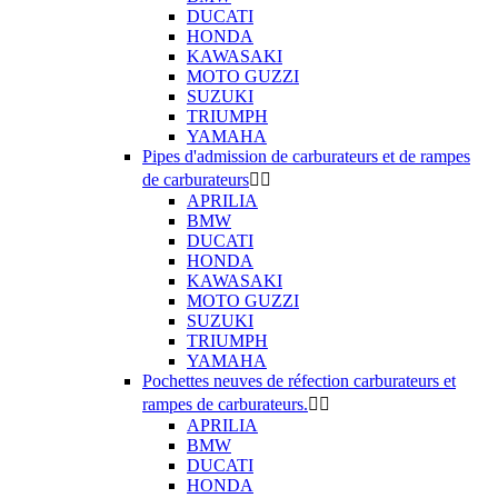
DUCATI
HONDA
KAWASAKI
MOTO GUZZI
SUZUKI
TRIUMPH
YAMAHA
Pipes d'admission de carburateurs et de rampes
de carburateurs


APRILIA
BMW
DUCATI
HONDA
KAWASAKI
MOTO GUZZI
SUZUKI
TRIUMPH
YAMAHA
Pochettes neuves de réfection carburateurs et
rampes de carburateurs.


APRILIA
BMW
DUCATI
HONDA