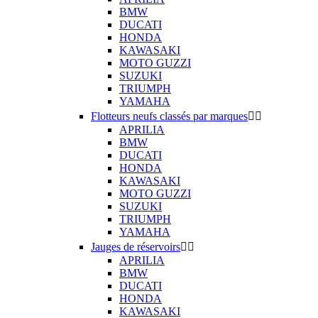
BMW
DUCATI
HONDA
KAWASAKI
MOTO GUZZI
SUZUKI
TRIUMPH
YAMAHA
Flotteurs neufs classés par marques


APRILIA
BMW
DUCATI
HONDA
KAWASAKI
MOTO GUZZI
SUZUKI
TRIUMPH
YAMAHA
Jauges de réservoirs


APRILIA
BMW
DUCATI
HONDA
KAWASAKI