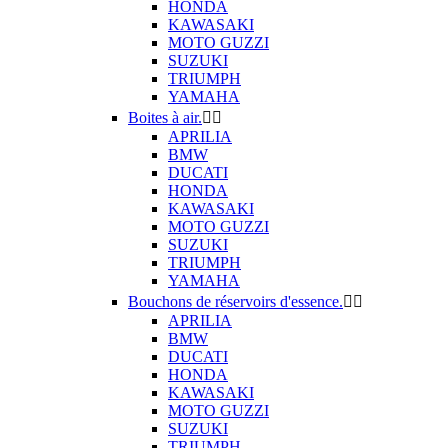
HONDA
KAWASAKI
MOTO GUZZI
SUZUKI
TRIUMPH
YAMAHA
Boites à air.


APRILIA
BMW
DUCATI
HONDA
KAWASAKI
MOTO GUZZI
SUZUKI
TRIUMPH
YAMAHA
Bouchons de réservoirs d'essence.


APRILIA
BMW
DUCATI
HONDA
KAWASAKI
MOTO GUZZI
SUZUKI
TRIUMPH