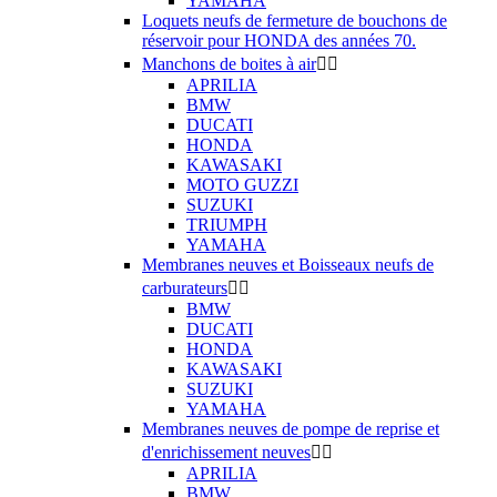
YAMAHA
Loquets neufs de fermeture de bouchons de
réservoir pour HONDA des années 70.
Manchons de boites à air


APRILIA
BMW
DUCATI
HONDA
KAWASAKI
MOTO GUZZI
SUZUKI
TRIUMPH
YAMAHA
Membranes neuves et Boisseaux neufs de
carburateurs


BMW
DUCATI
HONDA
KAWASAKI
SUZUKI
YAMAHA
Membranes neuves de pompe de reprise et
d'enrichissement neuves


APRILIA
BMW