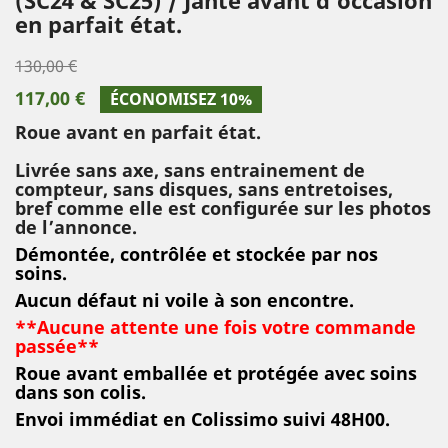
en parfait état.
130,00 €
117,00 €
ÉCONOMISEZ 10%
Roue avant en parfait état.
Livrée sans axe, sans entrainement de
compteur, sans disques, sans entretoises,
bref comme elle est configurée sur les photos
de l’annonce.
Démontée, contrôlée et stockée par nos
soins.
Aucun défaut ni voile à son encontre.
**Aucune attente une fois votre commande
passée**
Roue avant emballée et protégée avec soins
dans son colis
.
Envoi immédiat en Colissimo suivi 48H00.