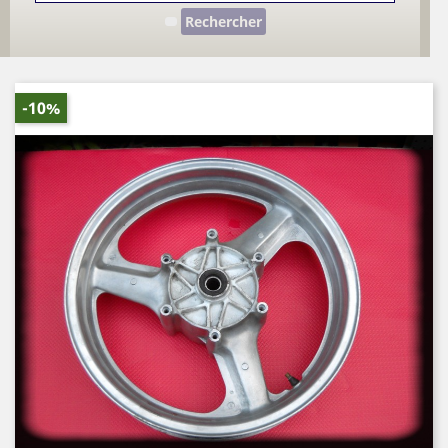
Rechercher
-10%