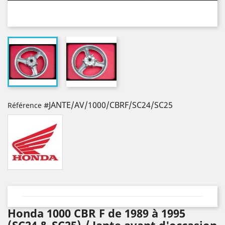
#JANTE/AV/1000/CBRF/SC24/SC25
Référence
Honda 1000 CBR F de 1989 à 1995
(SC24 & SC25) / Jante avant d'occasion